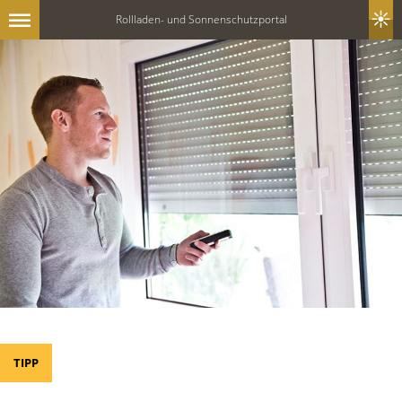
Rollladen- und Sonnenschutzportal
TIPP