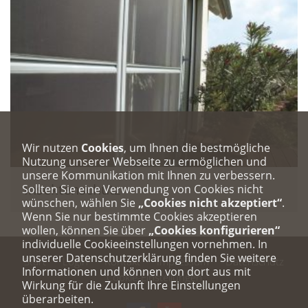
Wir nutzen
Cookies
, um Ihnen die bestmögliche
Nutzung unserer Webseite zu ermöglichen und
unsere Kommunikation mit Ihnen zu verbessern.
Insektenschutz
Sollten Sie eine Verwendung von Cookies nicht
wünschen, wählen Sie
„Cookies nicht akzeptiert“
.
Wenn Sie nur bestimmte Cookies akzeptieren
wollen, können Sie über
„Cookies konfigurieren“
individuelle Cookieeinstellungen vornehmen. In
unserer Datenschutzerklärung finden Sie weitere
Start
Login
Kontakt
Impressum
Datenschutz
Informationen und können von dort aus mit
Cookie-Einstellungen
Wirkung für die Zukunft Ihre Einstellungen
überarbeiten.