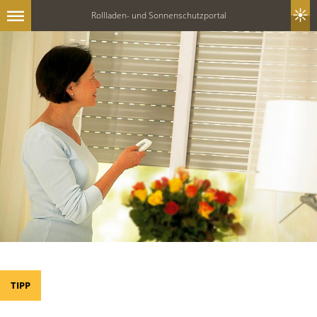
Rollladen- und Sonnenschutzportal
TIPP