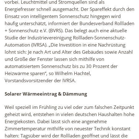
vorbei. Leuchtmittel und Stromquellen sind als
Energiefresser schnell ausgemacht. Der Spareffekt durch den
Einsatz von intelligentem Sonnenschutz hingegen wird
häufig unterschätzt, informiert der Bundesverband Rollladen
+ Sonnenschutz e.V. (BVRS). Das belegt auch eine aktuelle
Studie der Industrievereinigung Rollladen-Sonnenschutz-
Automation (IVRSA). „Die Investition in eine Nachrüstung
lohnt sich: Je nach Art und Alter des Gebäudes sowie Anzahl
und Größe der Fenster lassen sich mithilfe von
automatisiertem Sonnenschutz bis zu 30 Prozent der
Heizwärme sparen“, so Wilhelm Hachtel,
Vorstandsvorsitzender der IVRSA.
Solarer Wärmeeintrag & Dämmung
Weil speziell im Frühling zu viel oder zum falschen Zeitpunkt
geheizt wird, entstehen in vielen deutschen Haushalten hohe
Energiekosten. Dabei lässt sich eine angenehme
Zimmertemperatur mithilfe von neuester Technik konstant
halten: Tagsüber wird der Rollladen geöffnet und lässt die