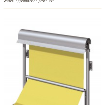
Witterungseinflüssen geschützt.