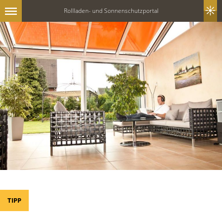
Rollladen- und Sonnenschutzportal
TIPP