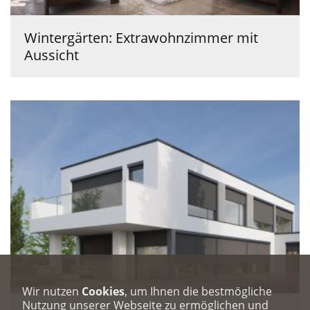
Wintergärten: Extrawohnzimmer mit
Aussicht
Wir nutzen
Cookies
, um Ihnen die bestmögliche
Nutzung unserer Webseite zu ermöglichen und