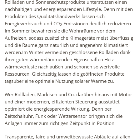
Rollläden und Sonnenschutzprodukte unterstützen einen
nachhalti­gen und energiesparenden Lifestyle. Denn mit den
Produkten des Qualitätshandwerks lassen sich
Energieverbrauch und CO
-Emis­sionen deutlich reduzieren.
2
Im Sommer bewahren sie die Wohnräu­me vor dem
Aufheizen, sodass zusätzliche Klimageräte meist über­flüssig
und die Räume ganz natürlich und angenehm klimatisiert
werden.Im Winter vermeiden geschlossene Rollläden dank
ihrer guten wärmedämmenden Eigenschaften Heiz­
wärmeverluste nach außen und schonen so wertvolle
Ressourcen. Gleichzeitig lassen die geöffneten Produkte
tagsüber eine optimale Nutzung solarer Wärme zu.
Wer Rollläden, Markisen und Co. darüber hinaus mit Motor
und einer modernen, effizienten Steuerung ausstattet,
optimiert die energiesparende Wirkung. Denn per
Zeitschaltuhr, Funk oder Wettersensor bringen sich die
Anlagen immer zum richtigen Zeitpunkt in Position.
Transparente, faire und umweltbewusste Abläufe auf allen