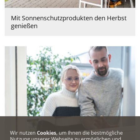
Mit Sonnenschutzprodukten den Herbst
genießen
Wir nutzen
Cookies
, um Ihnen die bestmögliche
Nutzung unserer Webseite zu ermöglichen und