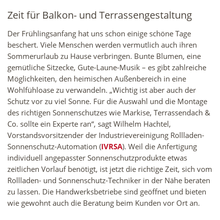
Zeit für Balkon- und Terrassengestaltung
Der Frühlingsanfang hat uns schon einige schöne Tage
beschert. Viele Menschen werden vermutlich auch ihren
Sommerurlaub zu Hause verbringen. Bunte Blumen, eine
gemütliche Sitzecke, Gute-Laune-Musik – es gibt zahlreiche
Möglichkeiten, den heimischen Außenbereich in eine
Wohlfühloase zu verwandeln. „Wichtig ist aber auch der
Schutz vor zu viel Sonne. Für die Auswahl und die Montage
des richtigen Sonnenschutzes wie Markise, Terrassendach &
Co. sollte ein Experte ran“, sagt Wilhelm Hachtel,
Vorstandsvorsitzender der Industrievereinigung Rollladen-
Sonnenschutz-Automation (
IVRSA
). Weil die Anfertigung
individuell angepasster Sonnenschutzprodukte etwas
zeitlichen Vorlauf benötigt, ist jetzt die richtige Zeit, sich vom
Rollladen- und Sonnenschutz-Techniker in der Nähe beraten
zu lassen. Die Handwerksbetriebe sind geöffnet und bieten
wie gewohnt auch die Beratung beim Kunden vor Ort an.