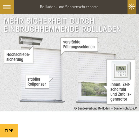
Rollladen- und Sonnenschutzportal
TIPP