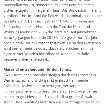
materiellen Verlust, sondern auch unter dem fehlenden
Sicherheitsgefühl im eigenen Haus. Das Bundeskriminalamt
veröffentlichte im April die Polizeiliche Kriminalstatistik über
das Jahr 2017. Demnach gab es 116.540 Einbrüche und
Einbruchsversuche. Nachdem die Zahl der Haus- und
Wohnungseinbrüche 2016 das erste Mal seit Jahrzehnten
zurückgegangen ist, ist sie 2017 im Vergleich zum Vorjahr
noch einmal um 23 Prozent gesunken. Denn den Menschen
wird immer mehr bewusst, dass sie die Sicherheit in den
eigenen vier Wänden beeinflussen können – mithilfe
besserer Sicherheitstechnik.
Material entscheidend für den Schutz
Zwei Drittel der Einbrecher steigen durch das Fenster ein.
Dementsprechend wichtig sind einbruchhemmende
Rollläden. Hochschiebesicherungen, verstärkte
Führungsschienen und besonders stabile Rollladenpanzer
halten im geschlossenen Zustand selbst grober Gewalt
stand. Die Einrichtung lässt sich auch nachträglich einbauen.