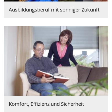
Ausbildungsberuf mit sonniger Zukunft
Komfort, Effizienz und Sicherheit