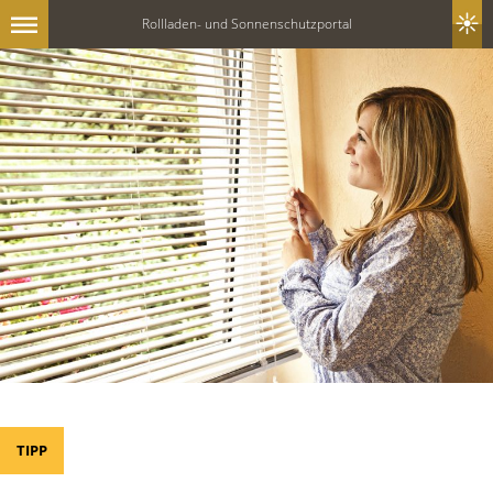
Rollladen- und Sonnenschutzportal
TIPP