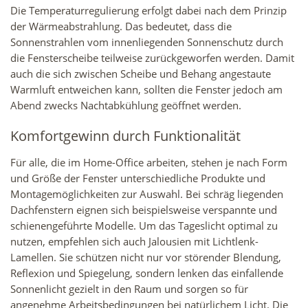
Die Temperaturregulierung erfolgt dabei nach dem Prinzip
der Wärmeabstrahlung. Das bedeutet, dass die
Sonnenstrahlen vom innenliegenden Sonnenschutz durch
die Fensterscheibe teilweise zurückgeworfen werden. Damit
auch die sich zwischen Scheibe und Behang angestaute
Warmluft entweichen kann, sollten die Fenster jedoch am
Abend zwecks Nachtabkühlung geöffnet werden.
Komfortgewinn durch Funktionalität
Für alle, die im Home-Office arbeiten, stehen je nach Form
und Größe der Fenster unterschiedliche Produkte und
Montagemöglichkeiten zur Auswahl. Bei schräg liegenden
Dachfenstern eignen sich beispielsweise verspannte und
schienengeführte Modelle. Um das Tageslicht optimal zu
nutzen, empfehlen sich auch Jalousien mit Lichtlenk-
Lamellen. Sie schützen nicht nur vor störender Blendung,
Reflexion und Spiegelung, sondern lenken das einfallende
Sonnenlicht gezielt in den Raum und sorgen so für
angenehme Arbeitsbedingungen bei natürlichem Licht. Die