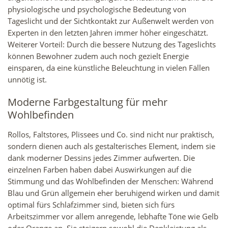
physiologische und psychologische Bedeutung von
Tageslicht und der Sichtkontakt zur Außenwelt werden von
Experten in den letzten Jahren immer höher eingeschätzt.
Weiterer Vorteil: Durch die bessere Nutzung des Tageslichts
können Bewohner zudem auch noch gezielt Energie
einsparen, da eine künstliche Beleuchtung in vielen Fällen
unnötig ist.
Moderne Farbgestaltung für mehr
Wohlbefinden
Rollos, Faltstores, Plissees und Co. sind nicht nur praktisch,
sondern dienen auch als gestalterisches Element, indem sie
dank moderner Dessins jedes Zimmer aufwerten. Die
einzelnen Farben haben dabei Auswirkungen auf die
Stimmung und das Wohlbefinden der Menschen: Während
Blau und Grün allgemein eher beruhigend wirken und damit
optimal fürs Schlafzimmer sind, bieten sich fürs
Arbeitszimmer vor allem anregende, lebhafte Töne wie Gelb
oder Orange an. Sie steigern sowohl die Denkleistung als