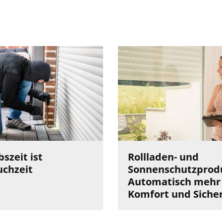
szeit ist
Rollladen- und
uchzeit
Sonnenschutzprodu
Automatisch mehr
Komfort und Siche