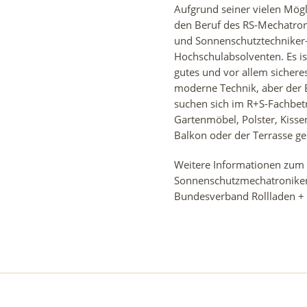
Aufgrund seiner vielen Mög
den Beruf des RS-Mechatroni
und Sonnenschutztechniker-
Hochschulabsolventen. Es i
gutes und vor allem sichere
moderne Technik, aber der 
suchen sich im R+S-Fachbet
Gartenmöbel, Polster, Kisse
Balkon oder der Terrasse g
Weitere Informationen zum 
Sonnenschutzmechatronikers
Bundesverband Rollladen + 