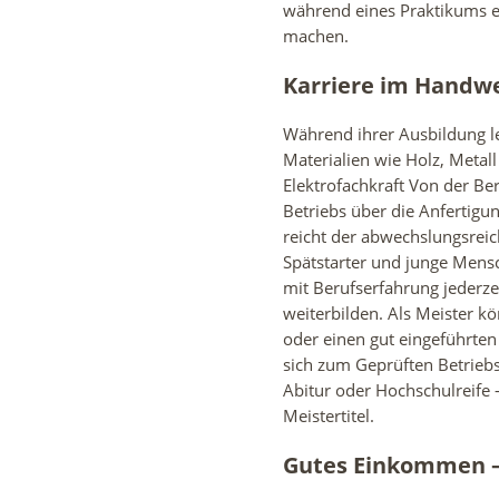
während eines Praktikums e
machen.
Karriere im Handw
Während ihrer Ausbildung 
Materialien wie Holz, Metall
Elektrofachkraft Von der Be
Betriebs über die Anfertig
reicht der abwechslungsreic
Spätstarter und junge Mens
mit Berufserfahrung jederze
weiterbilden. Als Meister kö
oder einen gut eingeführten
sich zum Geprüften Betriebs
Abitur oder Hochschulreife 
Meistertitel.
Gutes Einkommen – v