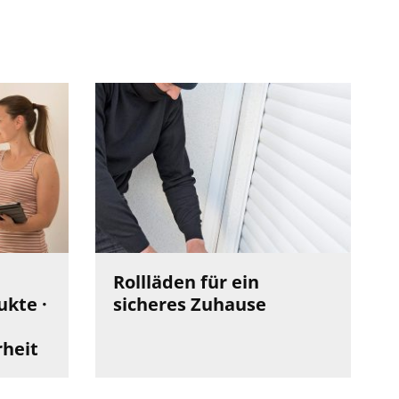
Rollläden für ein
kte ·
sicheres Zuhause
rheit