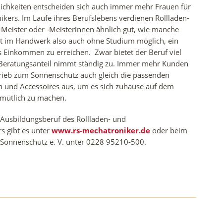
lichkeiten entscheiden sich auch immer mehr Frauen für
kers. Im Laufe ihres Berufslebens verdienen Rollladen-
Meister oder -Meisterinnen ähnlich gut, wie manche
st im Handwerk also auch ohne Studium möglich, ein
s Einkommen zu erreichen. Zwar bietet der Beruf viel
Beratungsanteil nimmt ständig zu. Immer mehr Kunden
rieb zum Sonnenschutz auch gleich die passenden
n und Accessoires aus, um es sich zuhause auf dem
emütlich zu machen.
Ausbildungsberuf des Rollladen- und
 gibt es unter
www.rs-mechatroniker.de
oder beim
Sonnenschutz e. V. unter 0228 95210-500.