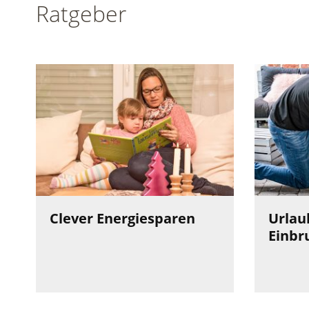
Ratgeber
Clever Energiesparen
Urlaub
Einbr