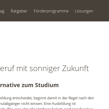
Tag
Ratgeber
Förderprogramme
Lösungen
eruf mit sonniger Zukunft
rnative zum Studium
bildung entscheidet, beginnt damit in der Regel nach den
ulabgänger nicht wissen: Eine Ausbildung ist