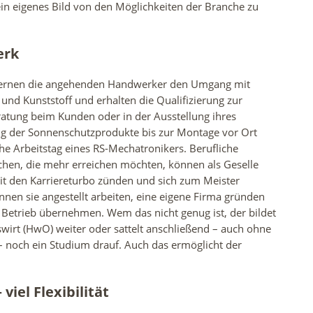
in eigenes Bild von den Möglichkeiten der Branche zu
erk
lernen die angehenden Handwerker den Umgang mit
 und Kunststoff und erhalten die Qualifizierung zur
ratung beim Kunden oder in der Ausstellung ihres
ung der Sonnenschutzprodukte bis zur Montage vor Ort
he Arbeitstag eines RS-Mechatronikers. Berufliche
chen, die mehr erreichen möchten, können als Geselle
it den Karriereturbo zünden und sich zum Meister
nnen sie angestellt arbeiten, eine eigene Firma gründen
 Betrieb übernehmen. Wem das nicht genug ist, der bildet
wirt (HwO) weiter oder sattelt anschließend – auch ohne
– noch ein Studium drauf. Auch das ermöglicht der
iel Flexibilität