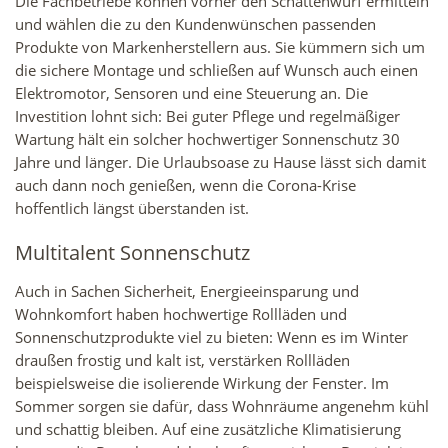
Die Fachbetriebe können vorher den Schattenwurf ermitteln
und wählen die zu den Kundenwünschen passenden
Produkte von Markenherstellern aus. Sie kümmern sich um
die sichere Montage und schließen auf Wunsch auch einen
Elektromotor, Sensoren und eine Steuerung an. Die
Investition lohnt sich: Bei guter Pflege und regelmäßiger
Wartung hält ein solcher hochwertiger Sonnenschutz 30
Jahre und länger. Die Urlaubsoase zu Hause lässt sich damit
auch dann noch genießen, wenn die Corona-Krise
hoffentlich längst überstanden ist.
Multitalent Sonnenschutz
Auch in Sachen Sicherheit, Energieeinsparung und
Wohnkomfort haben hochwertige Rollläden und
Sonnenschutzprodukte viel zu bieten: Wenn es im Winter
draußen frostig und kalt ist, verstärken Rollläden
beispielsweise die isolierende Wirkung der Fenster. Im
Sommer sorgen sie dafür, dass Wohnräume angenehm kühl
und schattig bleiben. Auf eine zusätzliche Klimatisierung