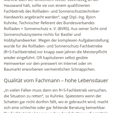
Hauswand hält, sollte sie von einem qualifizierten
Fachbetrieb des Rollladen- und Sonnenschutztechniker-
Handwerks angebracht werden“, sagt Dipl.-Ing. Björn
Kuhnke, Technischer Referent des Bundesverbandes
Rollladen + Sonnenschutz e. V. (BVRS). Aus seiner Sicht sind
Sonnenschutzsysteme nichts für Bastler und
Hobbyhandwerker. Wegen der komplexen Aufgabenstellung
wurde für die Rollladen- und Sonnenschutz-Fachbetriebe
(R+S-Fachbetriebe) vor knapp zwei Jahren die Meisterpflicht
wieder eingeführt. Oft kapitulieren selbst geübte
Heimwerker vor den preiswert im Internet oder im
Baumarkt erworbenen vermeintlichen Schnäppchen.
Qualität vom Fachmann – hohe Lebensdauer
„In vielen Fällen muss dann ein R+S-Fachbetrieb versuchen,
die Situation zu retten“, so Kuhnke. Spätestens wenn der
Schatten gar nicht dorthin fällt, wo er gebraucht wird, macht
sich eine schlechte oder gar fehlende Beratung bemerkbar.