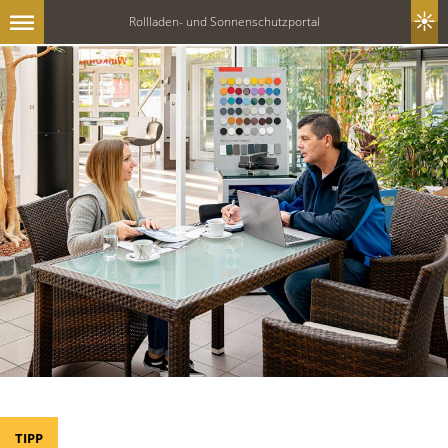
Rollladen- und Sonnenschutzportal
TIPP