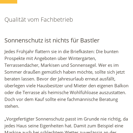
Qualität vom Fachbetrieb
Sonnenschutz ist nichts für Bastler
Jedes Frühjahr flattern sie in die Briefkästen: Die bunten
Prospekte mit Angeboten über Wintergärten,
Terrassendächer, Markisen und Sonnensegel. Wer es im
Sommer draußen gemütlich haben möchte, sollte sich jetzt
beraten lassen. Bevor der Jahresurlaub erneut ausfällt,
überlegen viele Hausbesitzer und Mieter den eigenen Balkon
oder die Terrasse als heimische Wohlfühloase auszustatten.
Doch vor dem Kauf sollte eine fachmännische Beratung
stehen.
„Vorgefertigter Sonnenschutz passt im Grunde nie richtig, da
jedes Haus seine Eigenheiten hat. Damit zum Beispiel eine
Markise auch bei schlechtem Wetter zuverlässig an der