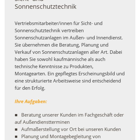
Sonnenschutztechnik
Vertriebsmitarbeiter/innen für Sicht- und
Sonnenschutztechnik vertreiben
Sonnenschutzanlagen im Außen- und Innendienst.
Sie übernehmen die Beratung, Planung und
Verkauf von Sonnenschutzanlagen aller Art. Dabei
haben Sie sowohl kaufmännische als auch
technische Kenntnisse zu Produkten,
Montagearten. Ein gepflegtes Erscheinungsbild und
eine strukturierte Arbeitsweise sind entscheidend
für den Erfolg.
Ihre Aufgaben:
Beratung unserer Kunden im Fachgeschäft oder
auf Außendienstterminen
Aufmaßerstellung vor Ort bei unseren Kunden
Planung und Montagebegleitung von