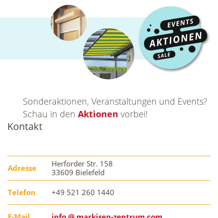
Sonderaktionen, Veranstaltungen und Events?
Schau in den
Aktionen
vorbei!
Kontakt
Herforder Str. 158
Adresse
33609 Bielefeld
Telefon
+49 521 260 1440
E-Mail
info @ markisen-zentrum.com