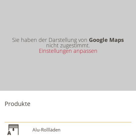
Sie haben der Darstellung von
Google Maps
nicht zugestimmt.
Einstellungen anpassen
Produkte
Alu-Rollläden