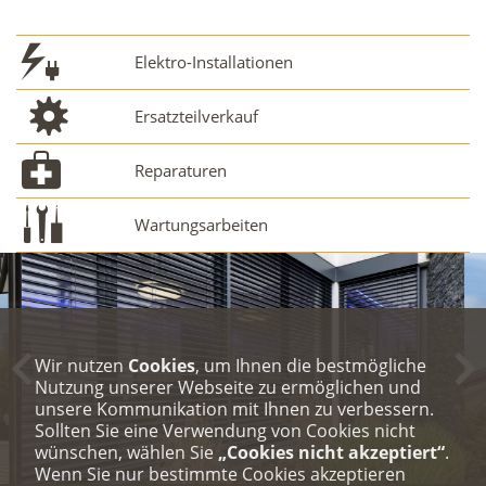
Elektro-Installationen
Ersatzteilverkauf
Reparaturen
Wartungsarbeiten
Wir nutzen
Cookies
, um Ihnen die bestmögliche
Nutzung unserer Webseite zu ermöglichen und
unsere Kommunikation mit Ihnen zu verbessern.
Sollten Sie eine Verwendung von Cookies nicht
wünschen, wählen Sie
„Cookies nicht akzeptiert“
.
Wenn Sie nur bestimmte Cookies akzeptieren