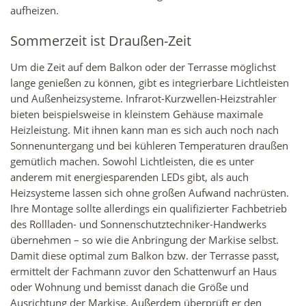
aufheizen.
Sommerzeit ist Draußen-Zeit
Um die Zeit auf dem Balkon oder der Terrasse möglichst
lange genießen zu können, gibt es integrierbare Lichtleisten
und Außenheizsysteme. Infrarot-Kurzwellen-Heizstrahler
bieten beispielsweise in kleinstem Gehäuse maximale
Heizleistung. Mit ihnen kann man es sich auch noch nach
Sonnenuntergang und bei kühleren Temperaturen draußen
gemütlich machen. Sowohl Lichtleisten, die es unter
anderem mit energiesparenden LEDs gibt, als auch
Heizsysteme lassen sich ohne großen Aufwand nachrüsten.
Ihre Montage sollte allerdings ein qualifizierter Fachbetrieb
des Rollladen- und Sonnenschutztechniker-Handwerks
übernehmen – so wie die Anbringung der Markise selbst.
Damit diese optimal zum Balkon bzw. der Terrasse passt,
ermittelt der Fachmann zuvor den Schattenwurf an Haus
oder Wohnung und bemisst danach die Größe und
Ausrichtung der Markise. Außerdem überprüft er den