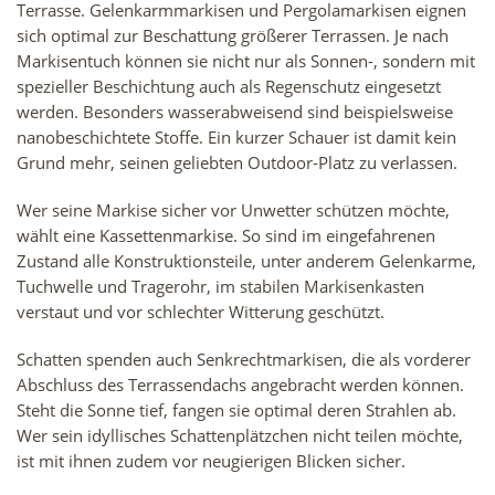
Terrasse. Gelenkarmmarkisen und Pergolamarkisen eignen
sich optimal zur Beschattung größerer Terrassen. Je nach
Markisentuch können sie nicht nur als Sonnen-, sondern mit
spezieller Beschichtung auch als Regenschutz eingesetzt
werden. Besonders wasserabweisend sind beispielsweise
nanobeschichtete Stoffe. Ein kurzer Schauer ist damit kein
Grund mehr, seinen geliebten Outdoor-Platz zu verlassen.
Wer seine Markise sicher vor Unwetter schützen möchte,
wählt eine Kassettenmarkise. So sind im eingefahrenen
Zustand alle Konstruktionsteile, unter anderem Gelenkarme,
Tuchwelle und Tragerohr, im stabilen Markisenkasten
verstaut und vor schlechter Witterung geschützt.
Schatten spenden auch Senkrechtmarkisen, die als vorderer
Abschluss des Terrassendachs angebracht werden können.
Steht die Sonne tief, fangen sie optimal deren Strahlen ab.
Wer sein idyllisches Schattenplätzchen nicht teilen möchte,
ist mit ihnen zudem vor neugierigen Blicken sicher.