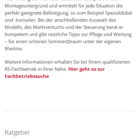
Montageuntergrund und ermittelt für jede Situation die
perfekt geeignete Befestigung, so zum Beispiel Spezialdübel
und -konsolen. Bei der anschließenden Auswahl des
Modells, des Markisentuchs und der Steuerung berät er
kompetent und gibt nützliche Tipps zur Pflege und Wartung
– für einen schönen Sommer(t)raum unter der eigenen
Markise.
Weitere Informationen erhalten Sie bei Ihrem qualifizierten
RS-Fachbetrieb in Ihrer Nähe.
Hier geht es zur
Fachbetriebssuche
Ratgeber