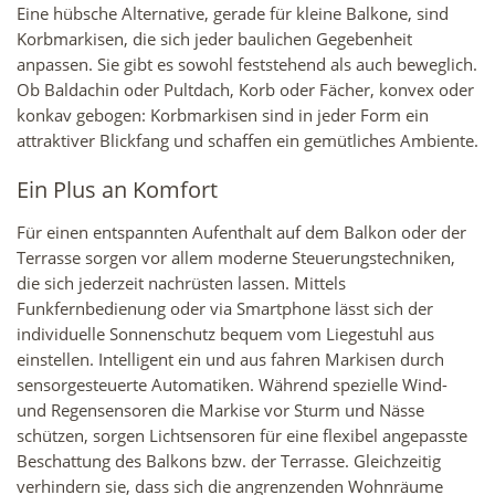
Eine hübsche Alternative, gerade für kleine Balkone, sind
Korbmarkisen, die sich jeder baulichen Gegebenheit
anpassen. Sie gibt es sowohl feststehend als auch beweglich.
Ob Baldachin oder Pultdach, Korb oder Fächer, konvex oder
konkav gebogen: Korbmarkisen sind in jeder Form ein
attraktiver Blickfang und schaffen ein gemütliches Ambiente.
Ein Plus an Komfort
Für einen entspannten Aufenthalt auf dem Balkon oder der
Terrasse sorgen vor allem moderne Steuerungstechniken,
die sich jederzeit nachrüsten lassen. Mittels
Funkfernbedienung oder via Smartphone lässt sich der
individuelle Sonnenschutz bequem vom Liegestuhl aus
einstellen. Intelligent ein und aus fahren Markisen durch
sensorgesteuerte Automatiken. Während spezielle Wind-
und Regensensoren die Markise vor Sturm und Nässe
schützen, sorgen Lichtsensoren für eine flexibel angepasste
Beschattung des Balkons bzw. der Terrasse. Gleichzeitig
verhindern sie, dass sich die angrenzenden Wohnräume