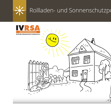
Rollladen- und Sonnenschutzpo