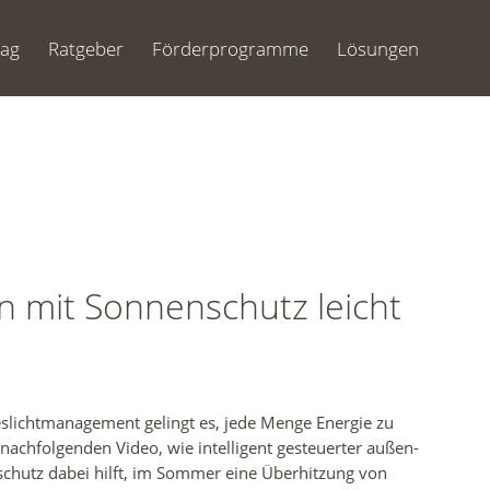
Tag
Ratgeber
Förderprogramme
Lösungen
n mit Sonnenschutz leicht
eslichtmanagement gelingt es, jede Menge Energie zu
 nachfolgenden Video, wie intelligent gesteuerter außen-
chutz dabei hilft, im Sommer eine Überhitzung von