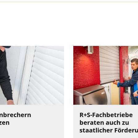
inbrechern
R+S-Fachbetriebe
zen
beraten auch zu
staatlicher Förder