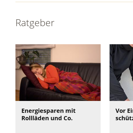
Ratgeber
Energiesparen mit
Vor E
Rollläden und Co.
schüt