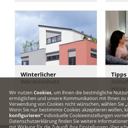
Winterlicher
Tipps
Wärmeschutz
Schla
Hitze
Wir nutzen
Cookies
, um Ihnen die bestmögliche Nutzu
ermöglichen und unsere Kommunikation mit Ihnen zu ve
Verwendung von Cookies nicht wünschen, wählen Sie
„
Wenn Sie nur bestimmte Cookies akzeptieren wollen, 
konfigurieren“
individuelle Cookieeinstellungen vorn
Datenschutzerklärung finden Sie weitere Informatione
mit Wirkung für die Zukunft Ihre Einstellungen überarb