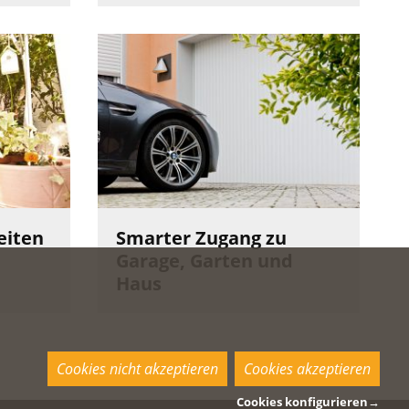
eiten
Smarter Zugang zu
Garage, Garten und
Haus
Cookies nicht akzeptieren
Cookies akzeptieren
Cookies konfigurieren
→