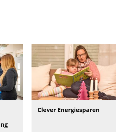
Clever Energiesparen
ung