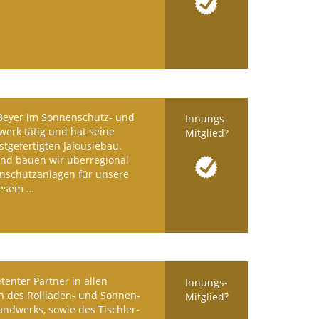
 Beyer im Sonnenschutz- und
Innungs-
erk tätig und hat seine
Mitglied?
tgefertigten Jalousiebau.
nd bauen wir überregional
enschutzanlagen für unsere
iesem …
tenter Partner in allen
Innungs-
n des Rollladen- und Sonnen­
Mitglied?
andwerks, sowie des Tisch­ler­