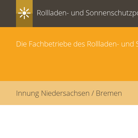
Rollladen- und Sonnenschutzpo
Die Fachbetriebe des Rollladen- un
Innung Niedersachsen / Bremen