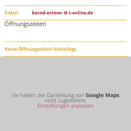
E-Mail
bernd-ertmer @ t-online.de
Öffnungszeiten
Keine Öffnungszeiten hinterlegt.
Sie haben der Darstellung von
Google Maps
nicht zugestimmt.
Einstellungen anpassen