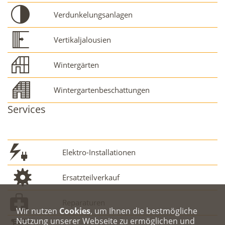
Verdunkelungsanlagen
Vertikaljalousien
Wintergärten
Wintergartenbeschattungen
Services
Elektro-Installationen
Ersatzteilverkauf
Reparaturen
Wir nutzen
Cookies
, um Ihnen die bestmögliche
Nutzung unserer Webseite zu ermöglichen und