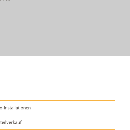
o-Installationen
zteilverkauf