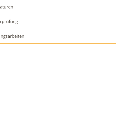
aturen
orprüfung
ngsarbeiten