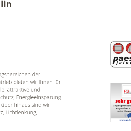
lin
ungsbereichen der
rieb bieten wir Ihnen für
e, attraktive und
chutz, Energieeinsparung
über hinaus sind wir
z, Lichtlenkung,