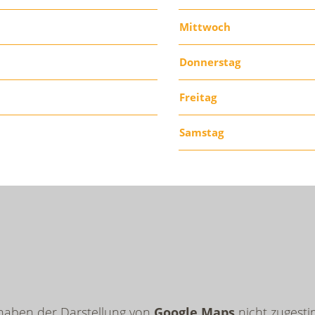
Mittwoch
Donnerstag
Freitag
Samstag
 haben der Darstellung von
Google Maps
nicht zugesti