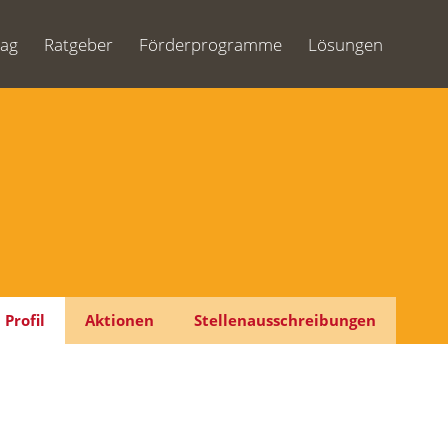
Tag
Ratgeber
Förderprogramme
Lösungen
Profil
Aktionen
Stellenausschreibungen