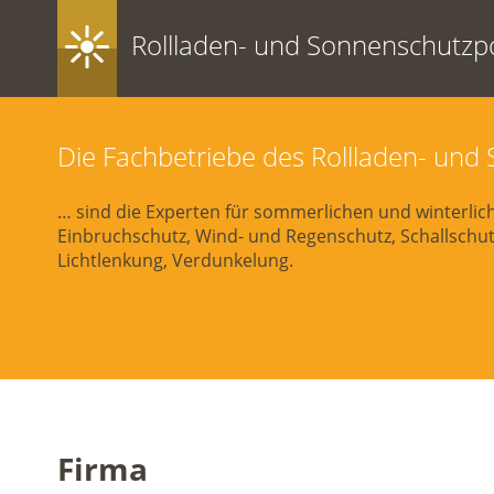
Rollladen- und Sonnenschutzpo
Die Fachbetriebe des Rollladen- un
… sind die Experten für sommerlichen und winterli
Einbruchschutz, Wind- und Regenschutz, Schallschutz
Lichtlenkung, Verdunkelung.
Firma