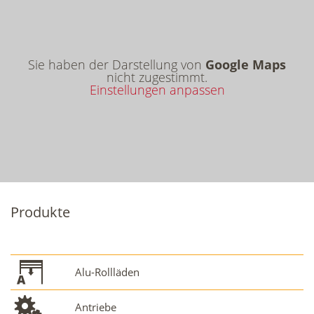
Sie haben der Darstellung von
Google Maps
nicht zugestimmt.
Einstellungen anpassen
Produkte
Alu-Rollläden
Antriebe