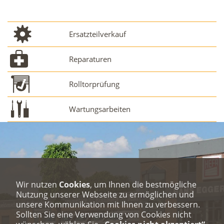
Ersatzteilverkauf
Reparaturen
Rolltorprüfung
Wartungsarbeiten
Wir nutzen
Cookies
, um Ihnen die bestmögliche
Nutzung unserer Webseite zu ermöglichen und
unsere Kommunikation mit Ihnen zu verbessern.
Sollten Sie eine Verwendung von Cookies nicht