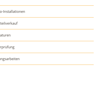
o-Installationen
zteilverkauf
aturen
orprüfung
ngsarbeiten