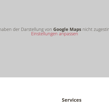
 haben der Darstellung von
Google Maps
nicht zugesti
Einstellungen anpassen
Services