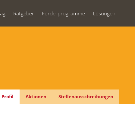
Tag
Ratgeber
Förderprogramme
Lösungen
Profil
Aktionen
Stellenausschreibungen