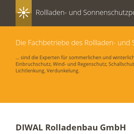
Rollladen- und Sonnenschutzpo
Die Fachbetriebe des Rollladen- un
… sind die Experten für sommerlichen und winterli
Einbruchschutz, Wind- und Regenschutz, Schallschutz
Lichtlenkung, Verdunkelung.
DIWAL Rolladenbau GmbH