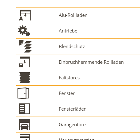
Alu-Rollläden
Antriebe
Blendschutz
Einbruchhemmende Rollläden
Faltstores
Fenster
Fensterläden
Garagentore
Hausautomation