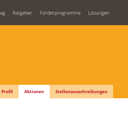
Tag
Ratgeber
Förderprogramme
Lösungen
Profil
Aktionen
Stellenausschreibungen