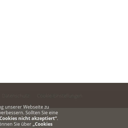
Datenschutz
Cookie-Einstellungen
ng unserer Webseite zu
rbessern. Sollten Sie eine
Cookies nicht akzeptiert“
.
können Sie über
„Cookies