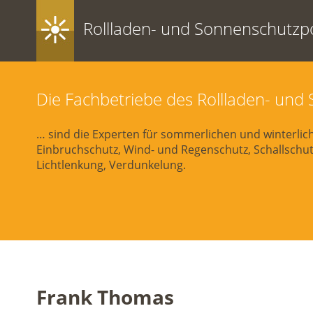
Rollladen- und Sonnenschutzpo
Die Fachbetriebe des Rollladen- un
… sind die Experten für sommerlichen und winterli
Einbruchschutz, Wind- und Regenschutz, Schallschutz
Lichtlenkung, Verdunkelung.
Frank Thomas