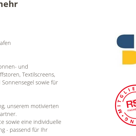
mehr
hafen
 Sonnen- und
fstoren, Textilscreens,
 Sonnensegel sowie für
ung, unserem motivierten
artner.
e sowie eine individuelle
g - passend für Ihr