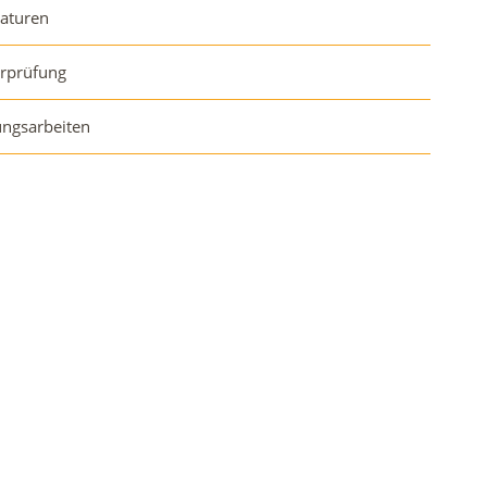
aturen
orprüfung
ngsarbeiten