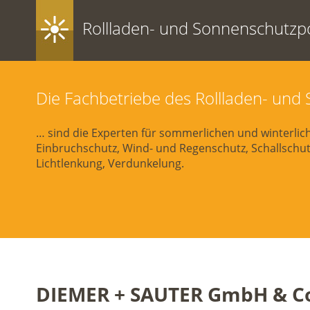
Rollladen- und Sonnenschutzpo
Die Fachbetriebe des Rollladen- un
… sind die Experten für sommerlichen und winterli
Einbruchschutz, Wind- und Regenschutz, Schallschutz
Lichtlenkung, Verdunkelung.
DIEMER + SAUTER GmbH & Co