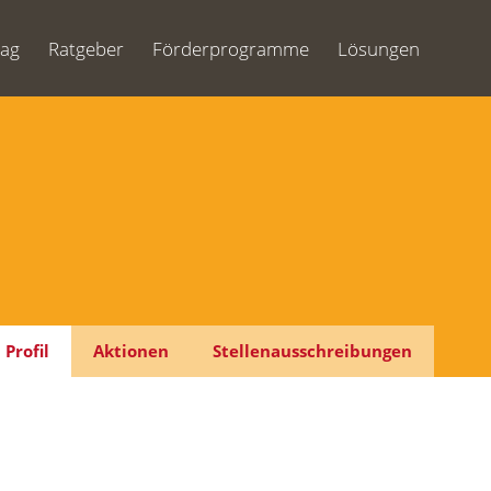
Tag
Ratgeber
Förderprogramme
Lösungen
Profil
Aktionen
Stellenausschreibungen