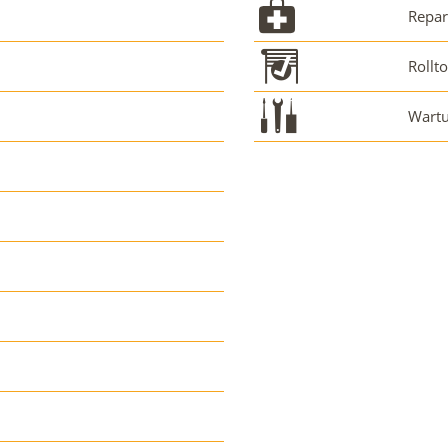
Repar
Rollt
Wartu