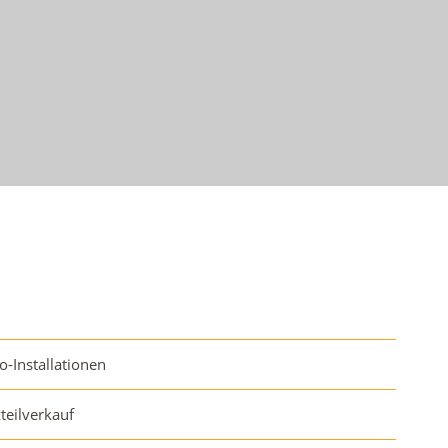
o-Installationen
zteilverkauf