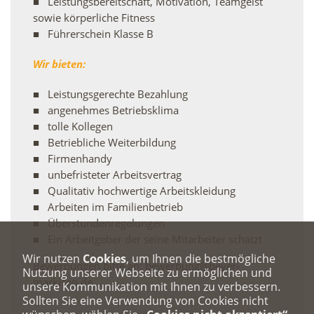
Leistungsbereitschaft, Motivation, Teamgeist
sowie körperliche Fitness
Führerschein Klasse B
Wir bieten:
Leistungsgerechte Bezahlung
angenehmes Betriebsklima
tolle Kollegen
Betriebliche Weiterbildung
Firmenhandy
unbefristeter Arbeitsvertrag
Qualitativ hochwertige Arbeitskleidung
Arbeiten im Familienbetrieb
Überstundenregelungen
Ein Arbeitgeber der seine Mitarbeiter schätzt
Wir nutzen
Cookies
, um Ihnen die bestmögliche
Bewerbungen bitte an: bewerbung@beyer-
Nutzung unserer Webseite zu ermöglichen und
markisen.de
unsere Kommunikation mit Ihnen zu verbessern.
Sollten Sie eine Verwendung von Cookies nicht