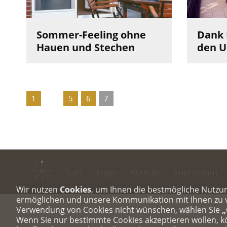
Sommer-Feeling ohne
Dank 
Hauen und Stechen
den U
1
…
5
6
7
Start
Login
Kontakt
Impressum
Wir nutzen
Cookies
, um Ihnen die bestmögliche Nutzu
ermöglichen und unsere Kommunikation mit Ihnen zu ve
Verwendung von Cookies nicht wünschen, wählen Sie
„
Wenn Sie nur bestimmte Cookies akzeptieren wollen, 