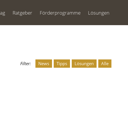
Tag
Ratgeber
Förderprogramme
Lösungen
Filter:
News
Tipps
Lösungen
Alle