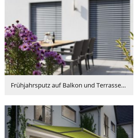
Frühjahrsputz auf Balkon und Terrasse…