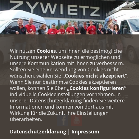
Wir nutzen
Cookies
, um Ihnen die bestmögliche
Nutzung unserer Webseite zu ermöglichen und
unsere Kommunikation mit Ihnen zu verbessern.
Sollten Sie eine Verwendung von Cookies nicht
wünschen, wählen Sie
„Cookies nicht akzeptiert“
.
Wenn Sie nur bestimmte Cookies akzeptieren
wollen, können Sie über
„Cookies konfigurieren“
individuelle Cookieeinstellungen vornehmen. In
Start
Login
Kontakt
Impressum
Datenschutz
unserer Datenschutzerklärung finden Sie weitere
Cookie-Einstellungen
Informationen und können von dort aus mit
Wirkung für die Zukunft Ihre Einstellungen
überarbeiten.
Datenschutzerklärung
|
Impressum