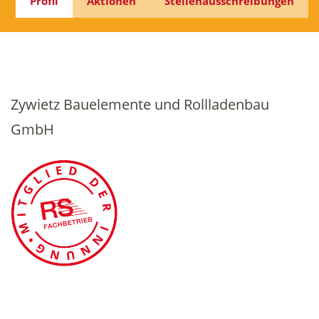
Profil
Aktionen
Stellenausschreibungen
Zywietz Bauelemente und Rollladenbau
GmbH