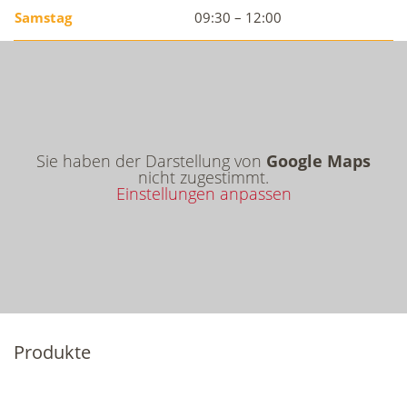
Samstag
09:30 – 12:00
Sie haben der Darstellung von
Google Maps
nicht zugestimmt.
Einstellungen anpassen
Produkte