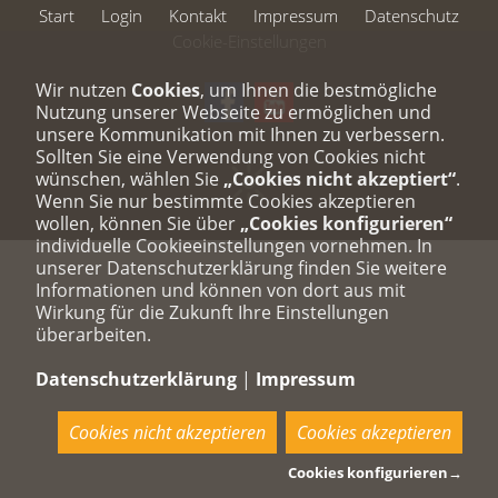
Start
Login
Kontakt
Impressum
Datenschutz
Cookie-Einstellungen
Wir nutzen
Cookies
, um Ihnen die bestmögliche
Nutzung unserer Webseite zu ermöglichen und
unsere Kommunikation mit Ihnen zu verbessern.
Sollten Sie eine Verwendung von Cookies nicht
wünschen, wählen Sie
„Cookies nicht akzeptiert“
.
Wenn Sie nur bestimmte Cookies akzeptieren
wollen, können Sie über
„Cookies konfigurieren“
individuelle Cookieeinstellungen vornehmen. In
unserer Datenschutzerklärung finden Sie weitere
Informationen und können von dort aus mit
Wirkung für die Zukunft Ihre Einstellungen
überarbeiten.
Datenschutzerklärung
|
Impressum
Cookies nicht akzeptieren
Cookies akzeptieren
Cookies konfigurieren
→