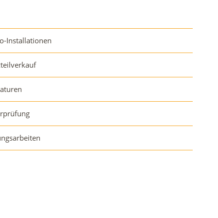
o-Installationen
zteilverkauf
aturen
orprüfung
ngsarbeiten