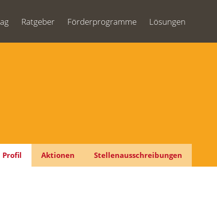
Tag
Ratgeber
Förderprogramme
Lösungen
Profil
Aktionen
Stellenausschreibungen