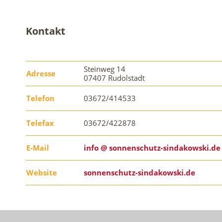
Kontakt
Steinweg 14
Adresse
07407 Rudolstadt
Telefon
03672/414533
Telefax
03672/422878
E-Mail
info @ sonnenschutz-sindakowski.de
Website
sonnenschutz-sindakowski.de