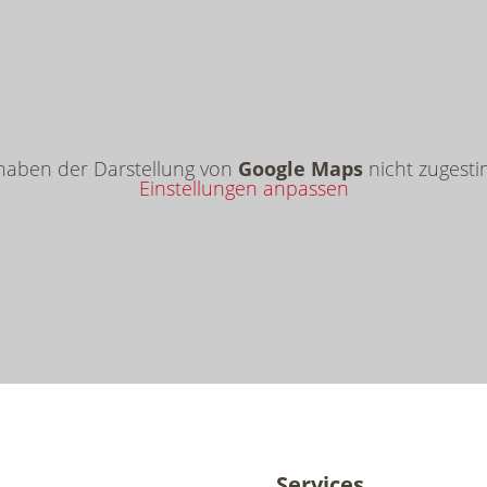
 haben der Darstellung von
Google Maps
nicht zugesti
Einstellungen anpassen
Services