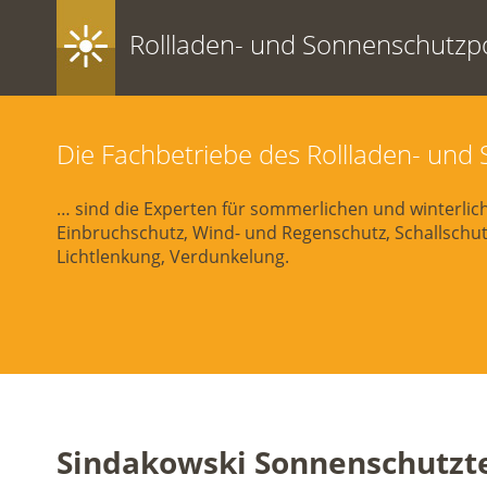
Rollladen- und Sonnenschutzpo
Die Fachbetriebe des Rollladen- un
… sind die Experten für sommerlichen und winterli
Einbruchschutz, Wind- und Regenschutz, Schallschutz
Lichtlenkung, Verdunkelung.
Sindakowski Sonnenschutzt