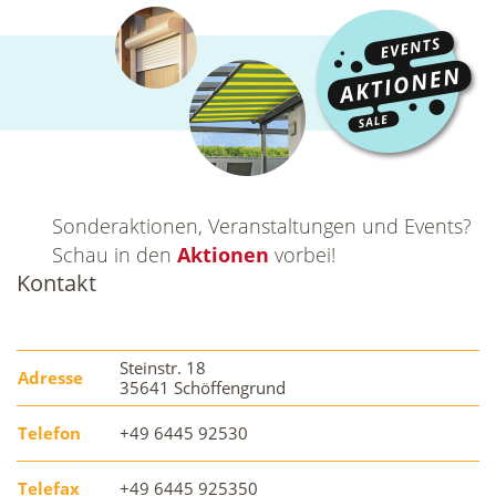
Sonderaktionen, Veranstaltungen und Events?
Schau in den
Aktionen
vorbei!
Kontakt
Steinstr. 18
Adresse
35641 Schöffengrund
Telefon
+49 6445 92530
Telefax
+49 6445 925350