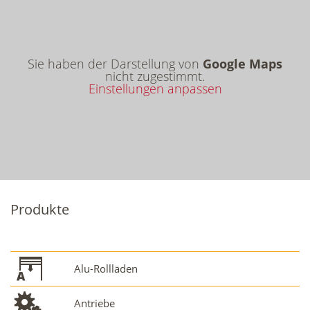
Sie haben der Darstellung von
Google Maps
nicht zugestimmt.
Einstellungen anpassen
Produkte
Alu-Rollläden
Antriebe