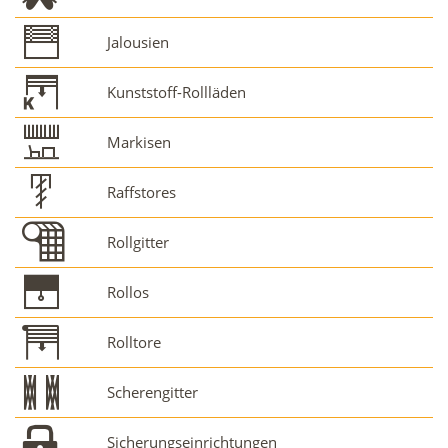
Jalousien
Kunststoff-Rollläden
Markisen
Raffstores
Rollgitter
Rollos
Rolltore
Scherengitter
Sicherungseinrichtungen